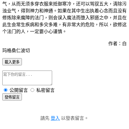
气，从而无须多穿衣服来抵御寒冷，还可以驾驭五大，清除污
浊业气，得到神力和神通。如果在其中生出执着心念而且没有
修炼除来魔障的法门，则会误入魔法而堕入邪道之中，并且在
此生会常生疾病和多灾多难，有非常大的危险，所以，欲修这
个法门的人，一定要小心谨慎。
作者：白
玛格桑仁波切
載入更多
公開留言
私密留言
發佈留言
請先
登入
以發表留言。