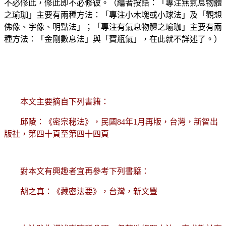
不必修此，修此即不必修彼。（編者按語：「專注無氣息物體
之瑜珈」主要有兩種方法：「專注小木塊或小球法」及「觀想
佛像、字像、明點法」；「專注有氣息物體之瑜珈」主要有兩
種方法：「金剛數息法」與「寶瓶氣」，在此就不詳述了。）
本文主要摘自下列書籍：
邱陵：《密宗秘法》，民國
84
年
1
月再版，台灣，新智出
版社，第四十頁至第四十四頁
對本文有興趣者宜再參考下列書籍：
胡之真：《藏密法要》，台灣，新文豐