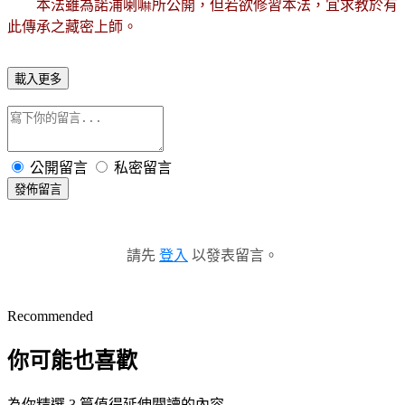
本法雖為諾浦喇嘛所公開，但若欲修習本法，宜求教於有
此傳承之藏密上師。
載入更多
公開留言
私密留言
發佈留言
請先
登入
以發表留言。
Recommended
你可能也喜歡
為你精選 3 篇值得延伸閱讀的內容