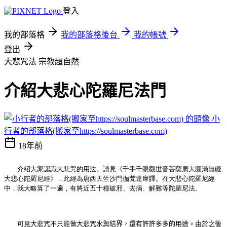
登入
我的部落格
我的部落格後台
我的帳號
登出
大悲咒法
宗教超自然
介紹大悲心陀羅尼法門
小
行者的部落格(搬家至https://soulmasterbase.com)
18年前
介紹大家認識大悲咒的用法。請見《千手千眼觀世音菩薩廣大圓滿無礙
大悲心陀羅尼經》，此經為唐西天竺沙門伽梵達摩譯。在大悲心陀羅尼經
中，我大略算了一遍，有將近五十種破邪、去病、解難等陀羅尼法。
可見大悲咒不只能做大悲咒水與結界，還有許許多多的用途。由於之後