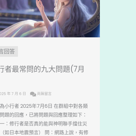
言回答
行者最常問的九大問題(7月
)
025 年 7 月 6 日
尚無留言
為小行者 2025年7月6日 在群組中對各類
問題的回應，已將問題與回應整理如下：
一：修行者是否真的能與神明聯手擋住災
（如日本地震預言） 問：網路上說，有修