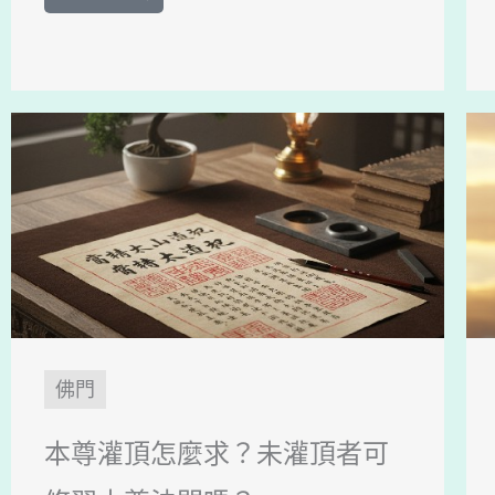
佛門
本尊灌頂怎麼求？未灌頂者可