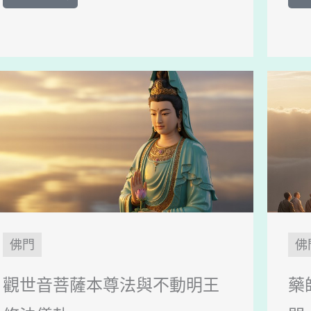
佛門
佛
觀世音菩薩本尊法與不動明王
藥