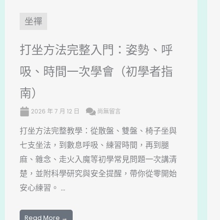
坐禪
打坐方法完整入門：姿勢、呼
吸、時間一次學會（初學者指
南）
2026 年 7 月 12 日
尚無留言
打坐方法完整教學：從散盤、雙盤、椅子坐與
七支坐法，到數息呼吸、練習時間，再到腿
麻、雜念、走火入魔等初學常見問題一次講清
楚，並附科學研究與安全提醒，帶你從零開始
安心練習。 ...
Read More →