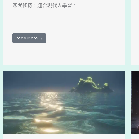
悲咒修持，適合現代人學習。 ...
Read More →