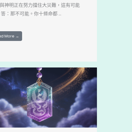
與神明正在努力擋住大災難，這有可能
 答：那不可能。你十條命都 ...
ad More →