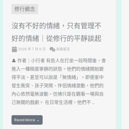
修行觀念
沒有不好的情緒，只有管理不
好的情緒｜從修行的平靜談起
2025 年 7 月 6 日
尚無留言
👤 作者｜小行者 有些人在打坐一段時間後，會
進入一種極度寧靜的狀態。他們的情緒開始變
得平淡，甚至可以說是「無情緒」。即使家中
發生衝突、孩子哭鬧、伴侶情緒激動，他們的
內心依然毫無波動，彷彿只是在觀看一場與自
己無關的戲劇。 在日常生活裡，他們不 ...
Read More →