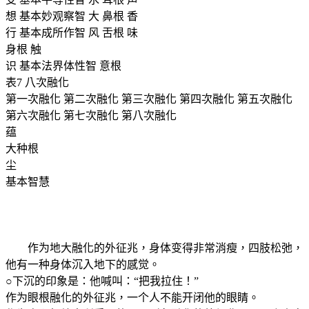
想 基本妙观察智 大 鼻根 香
行 基本成所作智 风 舌根 味
身根 触
识 基本法界体性智 意根
表7 八次融化
第一次融化 第二次融化 第三次融化 第四次融化 第五次融化
第六次融化 第七次融化 第八次融化
蕴
大种根
尘
基本智慧
作为地大融化的外征兆，身体变得非常消瘦，四肢松弛，
他有一种身体沉入地下的感觉。
○下沉的印象是：他喊叫：“把我拉住！”
作为眼根融化的外征兆，一个人不能开闭他的眼睛。