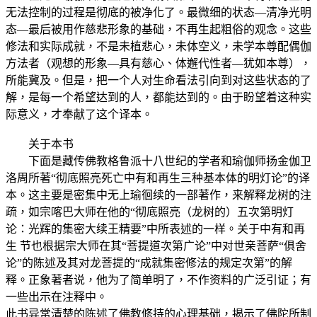
无法控制的过程是彻底的被净化了。最微细的状态—清净光明
态—最后被用作慈悲形象的基础，不再生起粗俗的观念。这些
修法和实际成就，不是未植悲心，未体空义，未学本尊配偶伽
方法者（观想的形象—具有慈心、体邂代性者—犹如本尊），
所能冀及。但是，把一个人对生命看法引向到对这些状态的了
解，是每一个希望达到的人，都能达到的。由于盼望着这种实
际意义，才奉献了这个译本。
关于本书
下面是藏传佛教格鲁派十八世纪的学者和瑜伽师扬金伽卫
洛周所著“彻底照亮死亡中有和再生三种基本体的明灯论”的译
本。这主要是密集中无上瑜徊续的一部著作，来解释龙树的注
疏，如宗喀巴大师在他的“彻底照亮（龙树的）五次第明灯
论：光辉的集密大续王精要”中所表述的一样。关于中有和再
生 节也根据宗大师在其“菩提道次第广论”中对世亲菩萨“俱舍
论”的陈述及其对龙菩提的“成就集密修法的规定次第”的解
释。正象著者说，他为了简单明了，不作资料的广泛引证；有
一些出示在注释中。
此书异常清楚的陈述了佛教修持的心理基础，揭示了佛陀所制