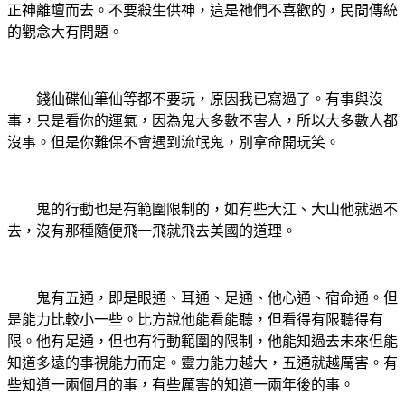
正神離壇而去。不要殺生供神，這是祂們不喜歡的，民間傳統
的觀念大有問題。
錢仙碟仙筆仙等都不要玩，原因我已寫過了。有事與沒
事，只是看你的運氣，因為鬼大多數不害人，所以大多數人都
沒事。但是你難保不會遇到流氓鬼，別拿命開玩笑。
鬼的行動也是有範圍限制的，如有些大江、大山他就過不
去，沒有那種隨便飛一飛就飛去美國的道理。
鬼有五通，即是眼通、耳通、足通、他心通、宿命通。但
是能力比較小一些。比方說他能看能聽，但看得有限聽得有
限。他有足通，但也有行動範圍的限制，他能知過去未來但能
知道多遠的事視能力而定。靈力能力越大，五通就越厲害。有
些知道一兩個月的事，有些厲害的知道一兩年後的事。