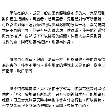
陽氣盛的人，或是一般正常身體強健不虛的人，鬼是很難
對你產生接觸的。氣虛者，陰氣盛者，鬼容易對你有所接觸，
可以影響到你。這就類似絕緣體與緣體的原理一樣，陰間陽間
本是不同的世界，但是有些人氣太虛、陰氣重，使得他的磁場
與鬼魂接近，自然成了可以接觸的緣體。這種人容易見到另一
世界的靈，同時也容易犯衝，也容易附身。
陰間自有陰律，與陽世法律一樣，所以鬼也不是能為所欲
為的害你，根本不用怕。很多引鬼的傳說未必是真的，像晚上
剪指甲、吹口哨等……
鬼不怕佛牌佛珠，鬼也不怕十字架等。佛牌當然是可以保
佑你，但它不會對鬼有所傷害。只有金剛神將才有可能對鬼有
威脅，但是當鬼無惡意時神將也不會有什麼行動。所以佛牌、
十字架等電視上所謂的避邪物，實際上鬼是不怕的。