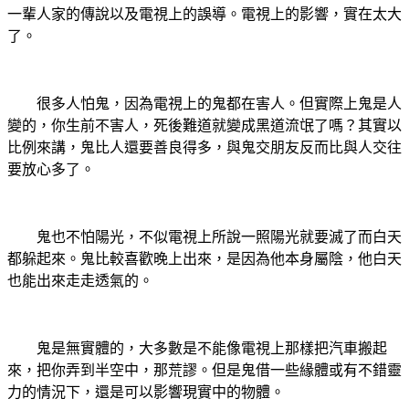
一輩人家的傳說以及電視上的誤導。電視上的影響，實在太大
了。
很多人怕鬼，因為電視上的鬼都在害人。但實際上鬼是人
變的，你生前不害人，死後難道就變成黑道流氓了嗎？其實以
比例來講，鬼比人還要善良得多，與鬼交朋友反而比與人交往
要放心多了。
鬼也不怕陽光，不似電視上所說一照陽光就要滅了而白天
都躲起來。鬼比較喜歡晚上出來，是因為他本身屬陰，他白天
也能出來走走透氣的。
鬼是無實體的，大多數是不能像電視上那樣把汽車搬起
來，把你弄到半空中，那荒謬。但是鬼借一些緣體或有不錯靈
力的情況下，還是可以影響現實中的物體。