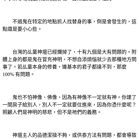
不過鬼在特定的地點抓人找替身的事，倒是會發生的，這
點還是要小心些。
台灣的乩童神壇已經爛掉了，十有九個是大有問題的。附
體上身的都是鬼在冒充神明，不想自添煩惱就少去那種地方問
事了。若乩童本身的修養，連基本的君子都達不到，那麼
100%
有問題。
鬼也不怕神像、佛像，因為有神像不一定就有神。你建了
一間房子給別人，別人不一定就要住進來，因為你憑什麼呢？
照顧人們是神明的慈悲，但不是祂們的義務。
神壇主人的品德潔操不夠，或供泰方法有問題，都會導致