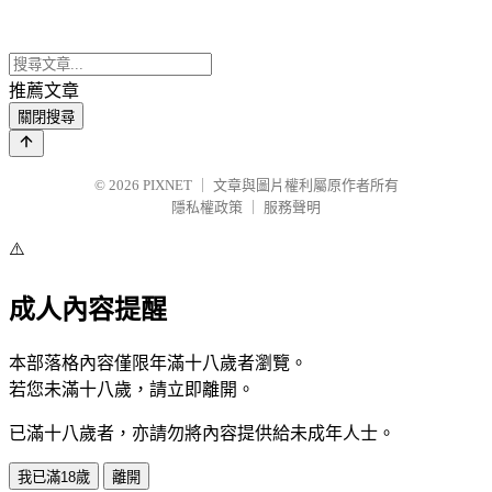
推薦文章
關閉搜尋
© 2026
PIXNET
｜
文章與圖片權利屬原作者所有
隱私權政策
｜
服務聲明
⚠️
成人內容提醒
本部落格內容僅限年滿十八歲者瀏覽。
若您未滿十八歲，請立即離開。
已滿十八歲者，亦請勿將內容提供給未成年人士。
我已滿18歲
離開