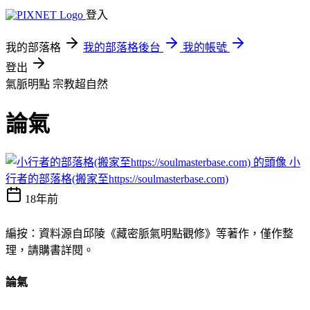
登入
我的部落格
我的部落格後台
我的帳號
登出
氣脈明點
宗教超自然
論氣
小
行者的部落格(搬家至https://soulmasterbase.com)
18年前
編按：資料源自邱陵《藏密脈氣明點觀修》等著作，僅作整
理，請購書詳閱。
論氣