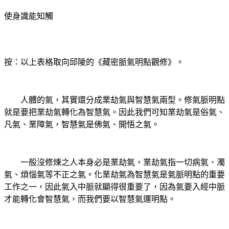
使身識能知觸
按：以上表格取向邱陵的《藏密脈氣明點觀修》。
人體的氣，其實還分成業劫氣與智慧氣兩型。修氣脈明點
就是要把業劫氣轉化為智慧氣。因此我們可知業劫氣是俗氣、
凡氣、業障氣，智慧氣是佛氣、開悟之氣。
一般沒修煉之人本身必是業劫氣，業劫氣指一切病氣、濁
氣、煩惱氣等不正之氣。化業劫氣為智慧氣是氣脈明點的重要
工作之一，因此氣入中脈就顯得很重要了，因為氣要入經中脈
才能轉化會智慧氣，而我們要以智慧氣運明點。