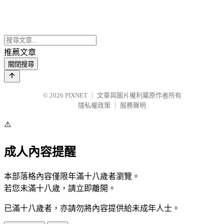
推薦文章
關閉搜尋
© 2026
PIXNET
｜
文章與圖片權利屬原作者所有
隱私權政策
｜
服務聲明
⚠️
成人內容提醒
本部落格內容僅限年滿十八歲者瀏覽。
若您未滿十八歲，請立即離開。
已滿十八歲者，亦請勿將內容提供給未成年人士。