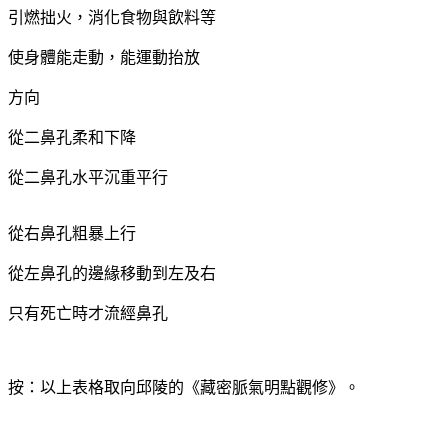
引燃拙火，消化食物與飲料等
使身體能走動，能運動抬放
方向
從二鼻孔柔和下降
從二鼻孔水平沉重平行
從右鼻孔粗暴上行
從左鼻孔的邊緣移動到左及右
只有死亡時才流經鼻孔
按：以上表格取向邱陵的《藏密脈氣明點觀修》。