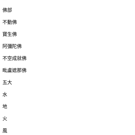
佛部
不動佛
寶生佛
阿彌陀佛
不空成就佛
毗盧遮那佛
五大
水
地
火
風