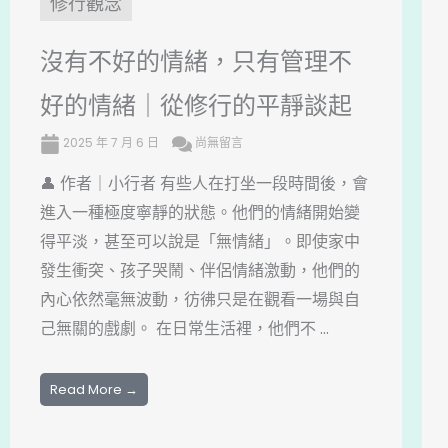
修行觀念
沒有不好的情緒，只有管理不
好的情緒｜從修行的平靜談起
2025 年 7 月 6 日
尚無留言
👤 作者｜小行者 有些人在打坐一段時間後，會
進入一種極度寧靜的狀態。他們的情緒開始變
得平淡，甚至可以說是「無情緒」。即使家中
發生衝突、孩子哭鬧、伴侶情緒激動，他們的
內心依然毫無波動，彷彿只是在觀看一場與自
己無關的戲劇。 在日常生活裡，他們不 ...
Read More →