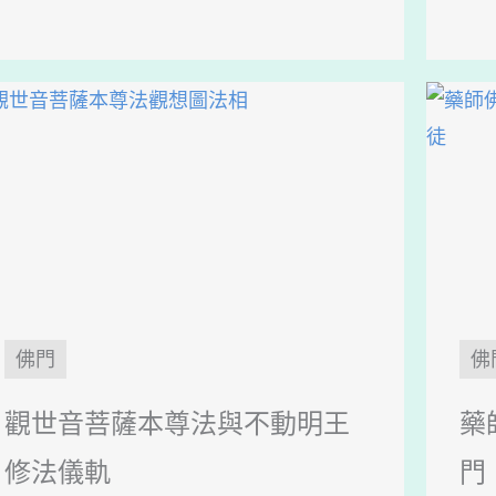
佛門
佛
觀世音菩薩本尊法與不動明王
藥
修法儀軌
門