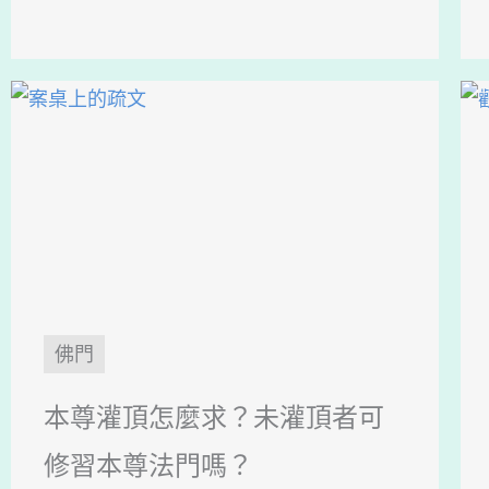
佛門
本尊灌頂怎麼求？未灌頂者可
修習本尊法門嗎？