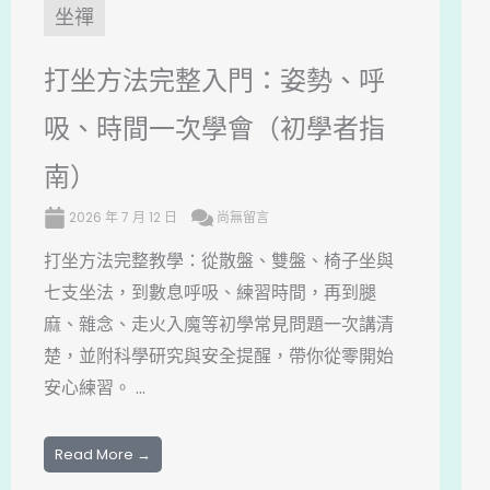
坐禪
打坐方法完整入門：姿勢、呼
吸、時間一次學會（初學者指
南）
2026 年 7 月 12 日
尚無留言
打坐方法完整教學：從散盤、雙盤、椅子坐與
七支坐法，到數息呼吸、練習時間，再到腿
麻、雜念、走火入魔等初學常見問題一次講清
楚，並附科學研究與安全提醒，帶你從零開始
安心練習。 ...
Read More →