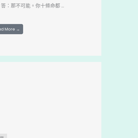
 答：那不可能。你十條命都 ...
ad More →