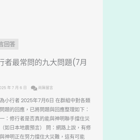
言回答
行者最常問的九大問題(7月
)
025 年 7 月 6 日
尚無留言
為小行者 2025年7月6日 在群組中對各類
問題的回應，已將問題與回應整理如下：
一：修行者是否真的能與神明聯手擋住災
（如日本地震預言） 問：網路上說，有修
與神明正在努力擋住大災難，這有可能