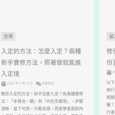
坐禪
留
入定的方法：怎麼入定？兩種
修
新手實修方法，照著做就能進
份
入定境
2
以下
2025 年 11 月 12 日
尚無留言
修行
教你入定的方法！新手怎麼入定？有兩種實修
問題
法：「本尊合一觀」與「內在空靈境」，步驟
難？
清晰、當下可用。不壓念頭，而是學會面對內
行者