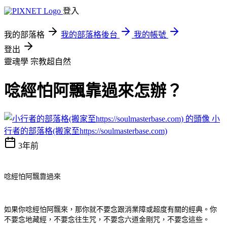
登入
我的部落格
我的部落格後台
我的帳號
登出
靈魂學
宗教超自然
唸經怕阿飄靠過來怎辦？
小
行者的部落格(搬家至https://soulmasterbase.com)
3年前
唸經怕阿飄靠過來
如果你唸經怕阿飄來，那你就不要念跟消業障或超度有關的經典。你
不要念地藏經，不要念往生咒，不要念六道金剛咒，不要念這些。