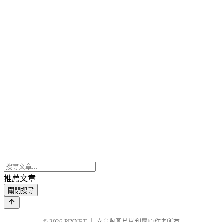
推薦文章
關閉搜尋
© 2026
PIXNET
｜
文章與圖片權利屬原作者所有