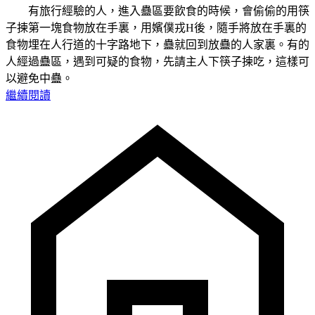
有旅行經驗的人，進入蠱區要飲食的時候，會偷偷的用筷
子揀第一塊食物放在手裏，用嬪僕戎H後，隨手將放在手裏的
食物埋在人行道的十字路地下，蠱就回到放蠱的人家裏。有的
人經過蠱區，遇到可疑的食物，先請主人下筷子揀吃，這樣可
以避免中蠱。
繼續閱讀