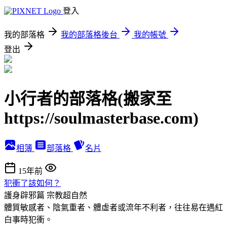
登入
我的部落格
我的部落格後台
我的帳號
登出
小行者的部落格(搬家至
https://soulmasterbase.com)
相簿
部落格
名片
15年前
犯衝了該如何？
護身辟邪篇
宗教超自然
體質敏感者、陰氣重者、體虛者或流年不利者，往往易在遇紅
白事時犯衝。