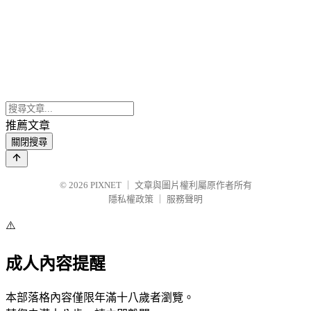
推薦文章
關閉搜尋
© 2026
PIXNET
｜
文章與圖片權利屬原作者所有
隱私權政策
｜
服務聲明
⚠️
成人內容提醒
本部落格內容僅限年滿十八歲者瀏覽。